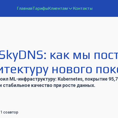
Главная
Тарифы
Клиентам
Контакты
SkyDNS: как мы пос
итектуру нового по
оил ML-инфраструктуру: Kubernetes, покрытие 95,7
 и стабильное качество при росте данных.
 1 соавтор