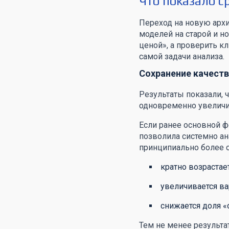
Что показало с
Переход на новую арх
моделей на старой и 
ценой», а проверить к
самой задачи анализа.
Сохранение качеств
Результаты показали, 
одновременно увеличив
Если ранее основной ф
позволила системно ан
принципиально более с
кратно возрастае
увеличивается ва
снижается доля «
Тем не менее результа