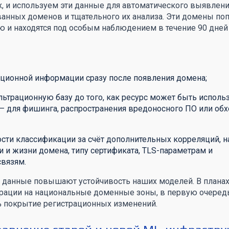
гих, и используем эти данные для автоматического выявлен
анных доменов и тщательного их анализа. Эти домены по
 и находятся под особым наблюдением в течение 90 дней
ационной информации сразу после появления домена;
ьтрационную базу до того, как ресурс может быть исполь
– для фишинга, распространения вредоносного ПО или обх
сти классификации за счёт дополнительных корреляций, н
и и жизни домена, типу сертификата, TLS-параметрам и
вязям.
и данные повышают устойчивость наших моделей. В плана
рации на национальные доменные зоны, в первую очередь 
% покрытие регистрационных изменений.