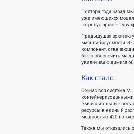
Полтора года назад мы
уже имеющихся моделе
затронул архитектуру 
Предыдущая архитектур
масштабируемости. В ч
компонент, отвечающий
было обеспечить масшт
увеличивающимися об
Как стало
Сейчас вся система ML 
контейнеризованными 
вычислительные ресур
ресурсы в единый расп
мощностью 420 потоков
Также мы отказались о