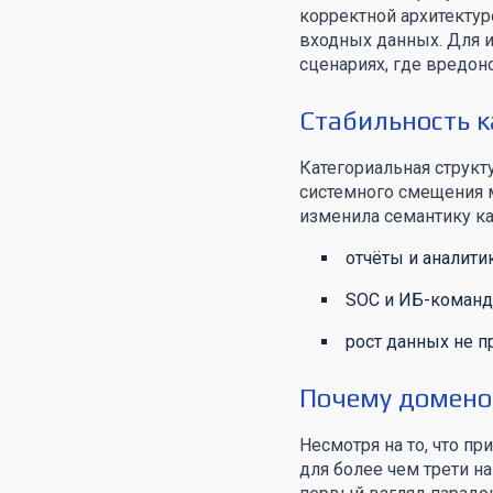
корректной архитектур
входных данных. Для и
сценариях, где вредон
Стабильность к
Категориальная структ
системного смещения 
изменила семантику кат
отчёты и аналити
SOC и ИБ-команд
рост данных не п
Почему домено
Несмотря на то, что 
для более чем трети н