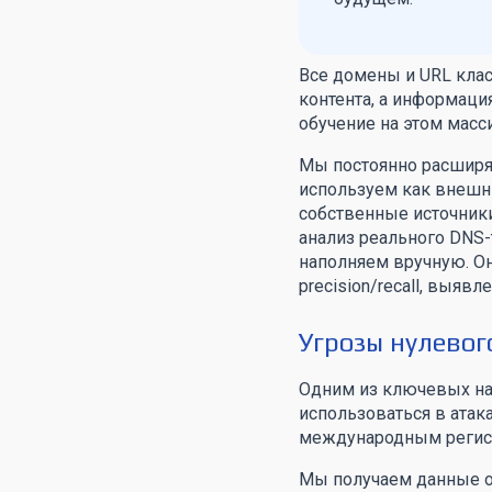
Все домены и URL клас
контента, а информаци
обучение на этом масс
Мы постоянно расширя
используем как внешни
собственные источник
анализ реального DNS-
наполняем вручную. Он
precision/recall, выяв
Угрозы нулевог
Одним из ключевых на
использоваться в атак
международным регис
Мы получаем данные о 