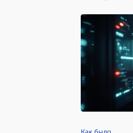
Как было