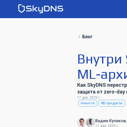
Блог
Внутри 
ML-арх
Как SkyDNS перестр
защита от zero-day
17 дек. 2025 г.
Новости
ИБ продукты
Вадим Куликов,
17 дек. 2025 г.