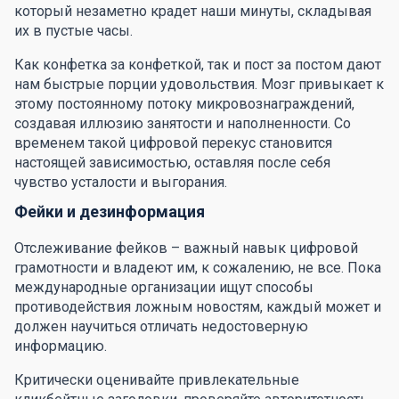
который незаметно крадет наши минуты, складывая
их в пустые часы.
Как конфетка за конфеткой, так и пост за постом дают
нам быстрые порции удовольствия. Мозг привыкает к
этому постоянному потоку микровознаграждений,
создавая иллюзию занятости и наполненности. Со
временем такой цифровой перекус становится
настоящей зависимостью, оставляя после себя
чувство усталости и выгорания.
Фейки и дезинформация
Отслеживание фейков – важный навык цифровой
грамотности и владеют им, к сожалению, не все. Пока
международные организации ищут способы
противодействия ложным новостям, каждый может и
должен научиться отличать недостоверную
информацию.
Критически оценивайте привлекательные