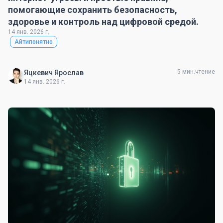
помогающие сохранить безопасность,
здоровье и контроль над цифровой средой.
14 янв. 2026 г.
Айтипонятно
5 мин.чтение
Яцкевич Ярослав
14 янв. 2026 г.