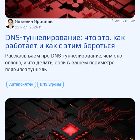
12 мин.чтение
Яцкевич Ярослав
22 июл. 2026 г.
DNS-туннелирование: что это, как
работает и как с этим бороться
Рассказываем про DNS-туннелирование, чем оно
опасно, и что делать, если в вашем периметре
появился туннель
Айтипонятно
DNS угрозы