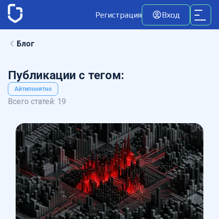
Регистрация
Вход
Блог
Публикации с тегом:
Айтипонятно
Всего статей:
19