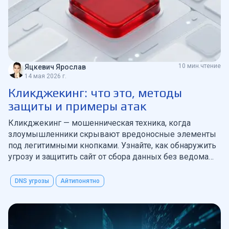
10 мин.чтение
Яцкевич Ярослав
14 мая 2026 г.
Кликджекинг: что это, методы
защиты и примеры атак
Кликджекинг — мошенническая техника, когда
злоумышленники скрывают вредоносные элементы
под легитимными кнопками. Узнайте, как обнаружить
угрозу и защитить сайт от сбора данных без ведома
пользователей
DNS угрозы
Айтипонятно