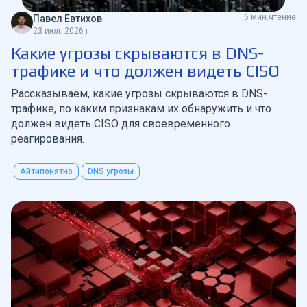
6 мин.чтение
Павел Евтихов
23 июл. 2026 г.
Какие угрозы скрываются в DNS-
трафике и что должен видеть CISO
Рассказываем, какие угрозы скрываются в DNS-
трафике, по каким признакам их обнаружить и что
должен видеть CISO для своевременного
реагирования.
Айтипонятно
DNS угрозы