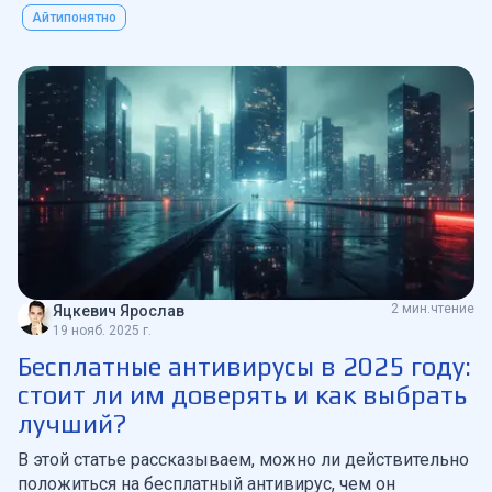
средой.
Айтипонятно
2 мин.чтение
Яцкевич Ярослав
19 нояб. 2025 г.
Бесплатные антивирусы в 2025 году:
стоит ли им доверять и как выбрать
лучший?
В этой статье рассказываем, можно ли действительно
положиться на бесплатный антивирус, чем он