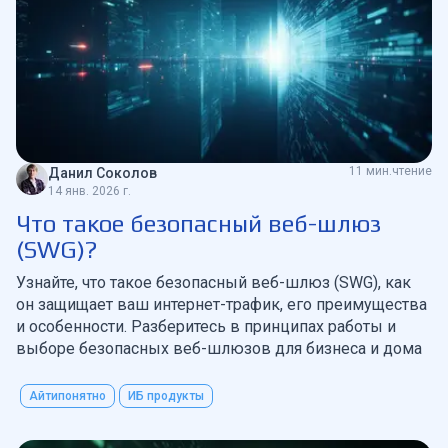
11 мин.чтение
Данил Соколов
14 янв. 2026 г.
Что такое безопасный веб-шлюз
(SWG)?
Узнайте, что такое безопасный веб-шлюз (SWG), как
он защищает ваш интернет-трафик, его преимущества
и особенности. Разберитесь в принципах работы и
выборе безопасных веб-шлюзов для бизнеса и дома
Айтипонятно
ИБ продукты