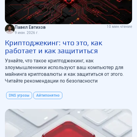
10 мин.чтение
Павел Евтихов
9 июн. 2026 г.
Криптоджекинг: что это, как
работает и как защититься
Узнайте, что такое криптоджекинг, как
злоумышленники используют ваш компьютер для
майнинга криптовалюты и как защититься от этого.
Читайте рекомендации по безопасности
DNS угрозы
Айтипонятно