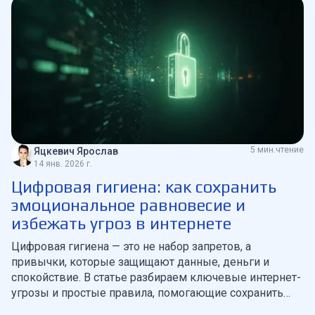
5 мин.чтение
Яцкевич Ярослав
14 янв. 2026 г.
Цифровая гигиена: как сохранить
эмоциональное равновесие и
избежать угроз в интернете
Цифровая гигиена — это не набор запретов, а
привычки, которые защищают данные, деньги и
спокойствие. В статье разбираем ключевые интернет-
угрозы и простые правила, помогающие сохранить
безопасность, здоровье и контроль над цифровой