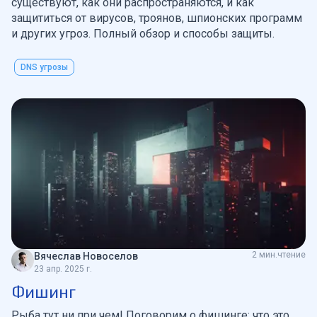
существуют, как они распространяются, и как
защититься от вирусов, троянов, шпионских программ
и других угроз. Полный обзор и способы защиты.
DNS угрозы
2 мин.чтение
Вячеслав Новоселов
23 апр. 2025 г.
Фишинг
Рыба тут ни при чем! Поговорим о фишинге: что это,