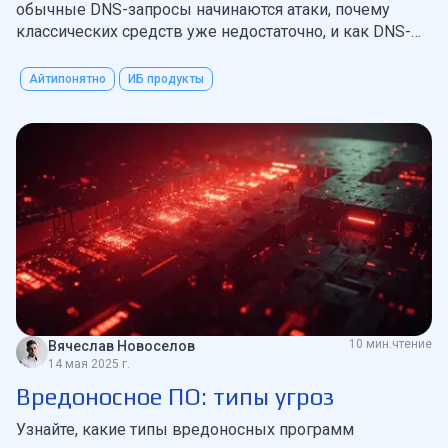
обычные DNS-запросы начинаются атаки, почему
классических средств уже недостаточно, и как DNS-
защита останавливает угрозы ещё до соединения
Айтипонятно
ИБ продукты
10 мин.чтение
Вячеслав Новоселов
14 мая 2025 г.
Вредоносное ПО: типы угроз
Узнайте, какие типы вредоносных программ