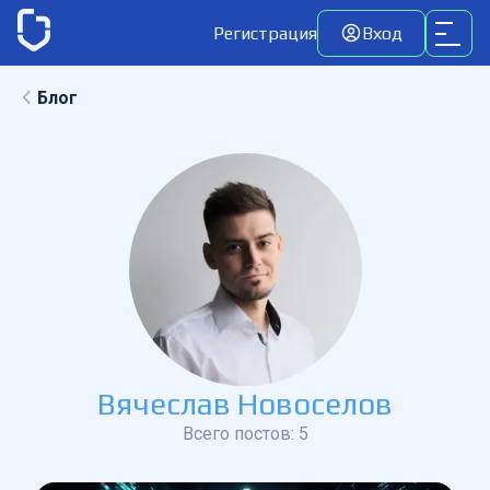
Регистрация
Вход
Блог
Вячеслав Новоселов
Всего постов:
5